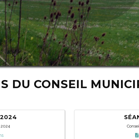
 DU CONSEIL MUNICI
/2024
SÉAN
s 2024
Consei
ns