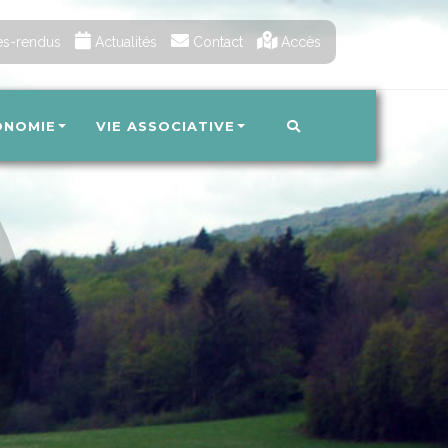
s-rendus
Actualités
Contact
Accès
ONOMIE
VIE ASSOCIATIVE
s