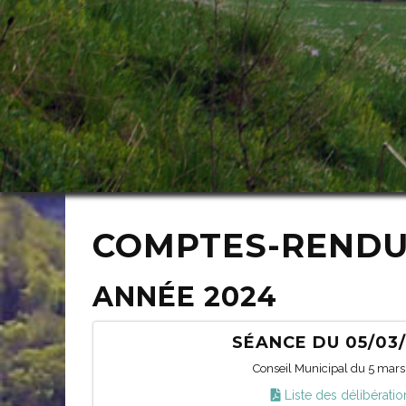
COMPTES-RENDUS
ANNÉE 2024
SÉANCE DU 05/03
Conseil Municipal du 5 mar
Liste des délibératio