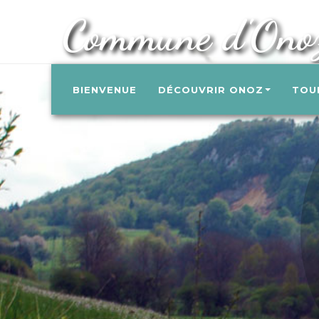
Commune d'Ono
BIENVENUE
DÉCOUVRIR ONOZ
TOU