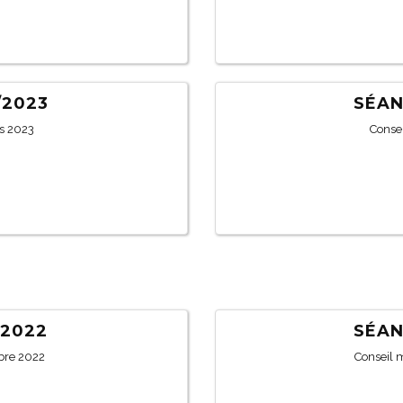
/2023
SÉAN
s 2023
Consei
/2022
SÉAN
bre 2022
Conseil 