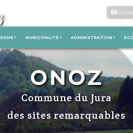
z
Compte
RISME
MUNICIPALITÉ
ADMINISTRATION
EC
ONOZ
Commune du Jura
de grands espaces naturel