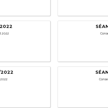
/2022
SÉAN
et 2022
Conse
/2022
SÉAN
l 2022
Conse