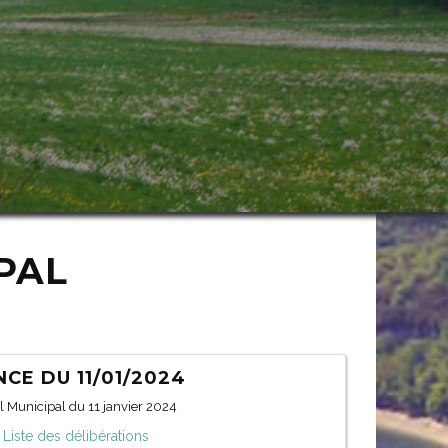
PAL
CE DU 11/01/2024
l Municipal du 11 janvier 2024
Liste des délibérations