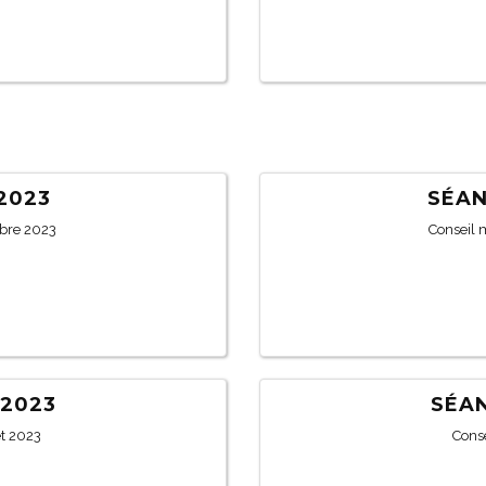
/2023
SÉAN
bre 2023
Conseil 
/2023
SÉAN
et 2023
Conse