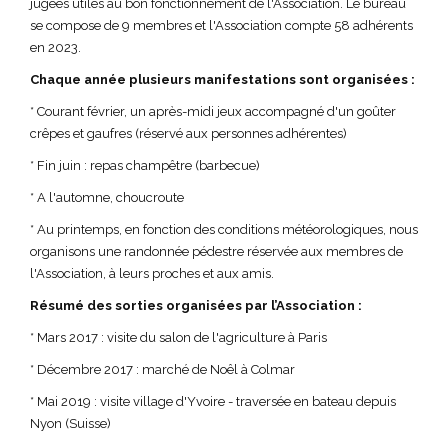
jugées utiles au bon fonctionnement de l'Association. Le bureau
se compose de 9 membres et l'Association compte 58 adhérents
en 2023.
Chaque année plusieurs manifestations sont organisées :
* Courant février, un après-midi jeux accompagné d'un goûter
crêpes et gaufres (réservé aux personnes adhérentes)
* Fin juin : repas champêtre (barbecue)
* A l'automne, choucroute
* Au printemps, en fonction des conditions météorologiques, nous
organisons une randonnée pédestre réservée aux membres de
l'Association, à leurs proches et aux amis.
Résumé des sorties organisées par l’Association :
* Mars 2017 : visite du salon de l'agriculture à Paris
* Décembre 2017 : marché de Noêl à Colmar
* Mai 2019 : visite village d'Yvoire - traversée en bateau depuis
Nyon (Suisse)