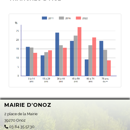
MAIRIE D'ONOZ
2 place de la Mairie
39270 Onoz
03.84.35.57.30