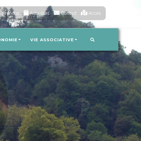
s-rendus
Actualités
Contact
Accès
ONOMIE
VIE ASSOCIATIVE