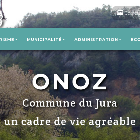
z
Compte
RISME
MUNICIPALITÉ
ADMINISTRATION
EC
ONOZ
Commune du Jura
un cadre de vie agréable