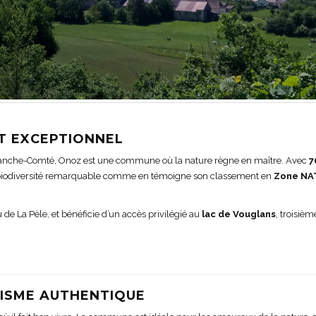
T EXCEPTIONNEL
anche-Comté, Onoz est une commune où la nature règne en maître. Avec
7
e biodiversité remarquable comme en témoigne son classement en
Zone NA
 de La Pèle, et bénéficie d’un accès privilégié au
lac de Vouglans
, troisiè
RISME AUTHENTIQUE