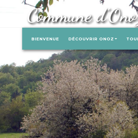
Commune d'Ono
BIENVENUE
DÉCOUVRIR ONOZ
TOU