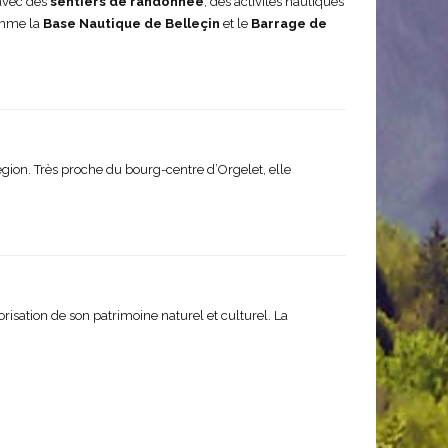
 avec des
sentiers de randonnée
, des activités nautiques
comme la
Base Nautique de Belleçin
et le
Barrage de
égion. Très proche du bourg-centre d’Orgelet, elle
orisation de son patrimoine naturel et culturel. La